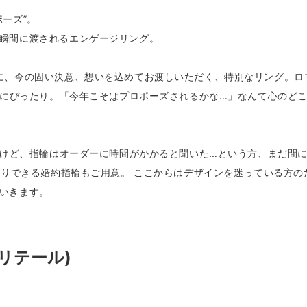
ーズ”。
瞬間に渡されるエンゲージリング。
に、今の固い決意、想いを込めてお渡しいただく、特別なリング。ロ
ーズにぴったり。「今年こそはプロポーズされるかな…」なんて心のど
いけど、指輪はオーダーに時間がかかると聞いた…という方、まだ間に合
ち帰りできる婚約指輪もご用意。 ここからはデザインを迷っている方
いきます。
ソリテール)