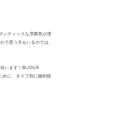
マンティックな雰囲気が漂
こかで思う方もいるのでは。
います！BIJOUX
のために、タイプ別に婚約指