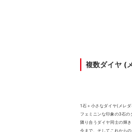
複数ダイヤ (
1石＋小さなダイヤ(メレダ
フェミニンな印象の3石の
隣り合うダイヤ同士の輝き
今まで、そしてこれからの