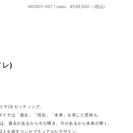
MON01-007 / oeau ¥528,000～(税込)
メレ)
イヤ)をセッティング。
ダイヤは「過去」「現在」「未来」を表した意味も。
は、過去があるから今が輝き、今があるから未来が輝く。
2人を表すコンセプチュアルなデザイン。