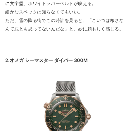
に文字盤、ホワイトラバーベルトが映える。
細かなスペックは知らなくてもいい。
ただ、雪の降る街でこの時計を見ると、「こいつは寒さな
んて屁とも思ってないんだな」と、妙に頼もしく感じる。
2.オメガ シーマスター ダイバー 300M