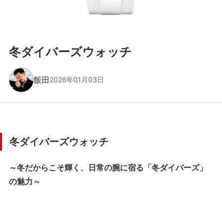
冬ダイバーズウォッチ
飯田
2026年01月03日
冬ダイバーズウォッチ
～冬だからこそ輝く、日常の腕に宿る「冬ダイバーズ」
の魅力～