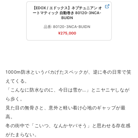
【EDOX / エドックス】ネプチュニアン オ
ートマティック 自動巻き 80120-3NCA-
BUIDN
品番: 80120-3NCA-BUIDN
¥275,000
1000m防水というバカげたスペックが、逆に冬の日常で笑
えてくる。
「こんなに防水なのに、今日は雪か…」とニヤニヤしなが
ら歩く。
見た目の無骨さと、意外と軽い着け心地のギャップが最
高。
冬の街中で「こいつ、なんかヤバそう」と思わせる存在感
がたまらない。