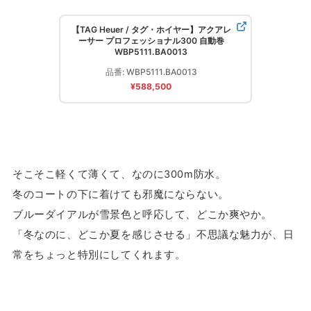
【TAG Heuer / タグ・ホイヤー】アクアレ
ーサー プロフェッショナル300 自動巻
WBP5111.BA0013
品番: WBP5111.BA0013
¥588,500
そこそこ軽くて薄くて、なのに300m防水。
冬のコートの下に着けても邪魔にならない。
ブルーダイアルが雪景色と呼応して、どこか爽やか。
「冬なのに、どこか夏を感じさせる」不思議な魅力が、日
常をちょっと特別にしてくれます。