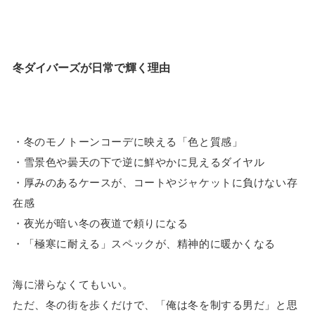
冬ダイバーズが日常で輝く理由
・冬のモノトーンコーデに映える「色と質感」
・雪景色や曇天の下で逆に鮮やかに見えるダイヤル
・厚みのあるケースが、コートやジャケットに負けない存
在感
・夜光が暗い冬の夜道で頼りになる
・「極寒に耐える」スペックが、精神的に暖かくなる
海に潜らなくてもいい。
ただ、冬の街を歩くだけで、「俺は冬を制する男だ」と思