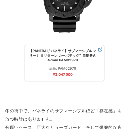
【PANERAI / パネライ】サブマーシブル マ
リーナ ミリターレ カーボテック™ 自動巻き
47mm PAM02979
品番: PAM02979
¥3,047,000
冬の街中で、パネライのサブマーシブルほど「存在感」を
放つ時計はありません。
分厚いケース、巨大なリューズガード、そして爆発的な夜