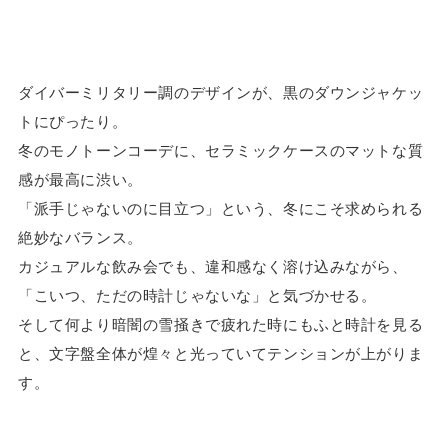
ダイバーミリタリー調のデザインが、黒のダウンジャケッ
トにぴったり。
冬のモノトーンコーデに、セラミックケースのマットな質
感が最高に渋い。
「派手じゃないのに目立つ」という、冬にこそ求められる
絶妙なバランス。
カジュアルな飲み会でも、違和感なく溶け込みながら、
「こいつ、ただの時計じゃないな」と気づかせる。
そして何より暗闇の雪掻きで疲れた時にもふと時計を見る
と、文字盤全体が煌々と光っていてテンションが上がりま
す。