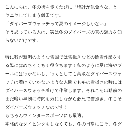
こんにちは、冬の街を歩くたびに「時計が似合うな」とニ
ヤニヤしてしまう飯田です。
「ダイバーズウォッチって夏のイメージしかない」
そう思っている人は、実は冬のダイバーズの真の魅力を知
らないだけです。
特に我が新潟のような雪国では雪掻きなどの除雪作業をす
る際にはめちゃくちゃ役立ちます！私のように夏に海やプ
ールには行かないし、行くとしても高級なダイバーズウォ
ッチは着けていかないような人間でも冬の雪掻きの時には
ダイバーズウォッチ着けて作業します。それこそ出勤前の
まだ暗い早朝に時間を気にしながら必死で雪掻き。冬こそ
ダイバーズウォッチなのです！
もちろんウィンタースポーツにも最適。
本格的なダイビングをしなくても、冬の日常にこそ、冬ダ