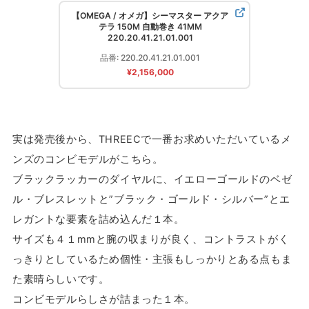
【OMEGA / オメガ】シーマスター アクア
テラ 150M 自動巻き 41MM
220.20.41.21.01.00 1
品番: 220.20.41.21.01.00 1
¥2,156,000
実は発売後から、THREECで一番お求めいただいているメ
ンズのコンビモデルがこちら。
ブラックラッカーのダイヤルに、イエローゴールドのベゼ
ル・ブレスレットと”ブラック・ゴールド・シルバー”とエ
レガントな要素を詰め込んだ１本。
サイズも４１mmと腕の収まりが良く、コントラストがく
っきりとしているため個性・主張もしっかりとある点もま
た素晴らしいです。
コンビモデルらしさが詰まった１本。