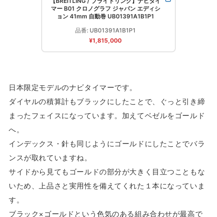
【BREITLING / ブライトリング】ナビタイ
マー B01 クロノグラフ ジャパン エディシ
ョン 41mm 自動巻 UB01391A1B1P1
品番: UB01391A1B1P1
¥1,815,000
日本限定モデルのナビタイマーです。
ダイヤルの積算計もブラックにしたことで、ぐっと引き締
まったフェイスになっています。加えてベゼルをゴールド
へ。
インデックス・針も同じようにゴールドにしたことでバラ
ンスが取れていますね。
サイドから見てもゴールドの部分が大きく目立つこともな
いため、上品さと実用性を備えてくれた１本になっていま
す。
ブラック×ゴールドという色気のある組み合わせが最高で