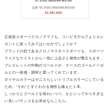
51.3100.3600/69.M3100
品番: 51.3100.3600/69.M3100
¥2,591,600
正統派スポーツクロノグラフも、コンビモデルでよりエレ
ガントに使ってみてはいかがでしょうか？
ブランドの顔であるクロノマスタースポーツも、スポーツ
ライクなテイストから一気に上品さと個性が際立ちます。
ブレスレットの中駒のゴールドが、ケースのゴールドベゼ
ルとの一体感・調和と図ってくれています。
ダイヤルカラーはゼニスらしいトリプルカラーにしている
ため、”それ”とすぐわかる個性も備えた１本。
しっかりとゴールドを味わいつつ、かといってやりすぎな
い良いバランスをお求めならこちら。