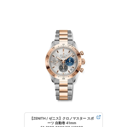
【ZENITH / ゼニス】クロノマスター スポ
ーツ 自動巻 41mm