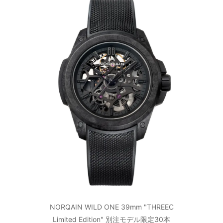
NORQAIN WILD ONE 39mm "THREEC
Limited Edition" 別注モデル限定30本